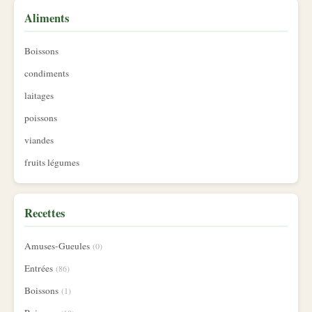
Aliments
Boissons
condiments
laitages
poissons
viandes
fruits légumes
Recettes
Amuses-Gueules
(0)
Entrées
(86)
Boissons
(1)