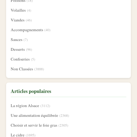
Poissons
(18)
Volailles
(4)
Viandes
(46)
Accompagnements
(40)
Sauces
(7)
Desserts
(96)
Confiseries
(5)
Non Classées
(3888)
Articles populaires
La région Alsace
(3112)
Une alimentation équilibrée
(2368)
Choisir et servir le foie gras
(2305)
Le cidre
(1695)