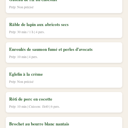
Prép: Non précisé
Râble de lapin aux abricots secs
Prép: 30 min / 1 h | 4 pers.
Enroulés de saumon fumé et perles d'avocats
Prép: 10 min | 4 pers.
Eglefin à la crème
Prép: Non précisé
Rôti de porc en cocotte
Prép: 10 min | Cuisson: 1h40 | 6 pers.
Brochet au beurre blanc nantais