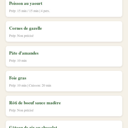
Poisson au yaourt
Prép: 15 min / 15 min | 4 pers.
Cornes de gazelle
Prép: Non précisé
Pâte d'amandes
Prép: 10 min
Foie gras
Prép: 10 min | Cuisson: 20 min
Rôti de boeuf sauce madère
Prép: Non précisé
Gâteau de riz au chocolat