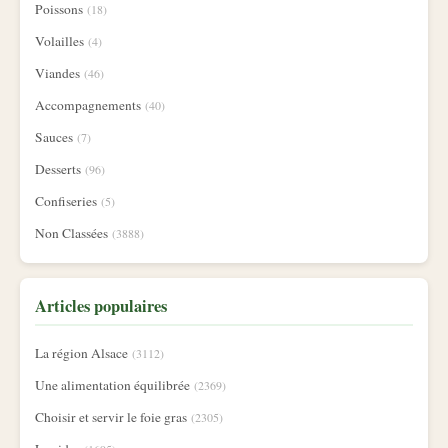
Poissons
(18)
Volailles
(4)
Viandes
(46)
Accompagnements
(40)
Sauces
(7)
Desserts
(96)
Confiseries
(5)
Non Classées
(3888)
Articles populaires
La région Alsace
(3112)
Une alimentation équilibrée
(2369)
Choisir et servir le foie gras
(2305)