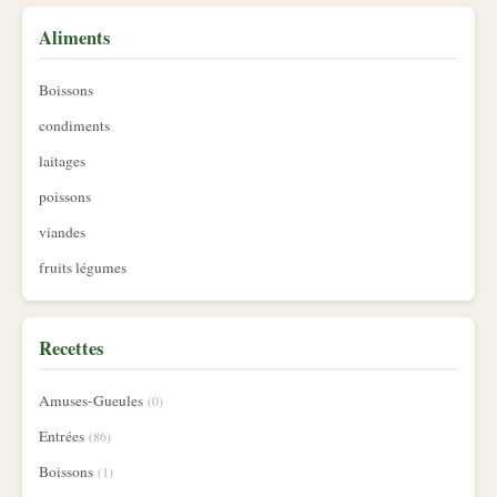
Aliments
Boissons
condiments
laitages
poissons
viandes
fruits légumes
Recettes
Amuses-Gueules
(0)
Entrées
(86)
Boissons
(1)