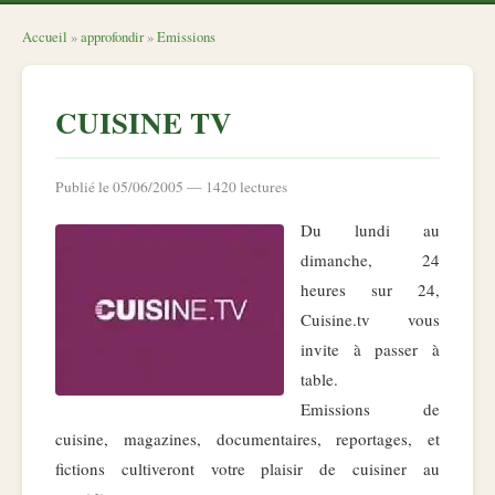
Accueil
»
approfondir
»
Emissions
CUISINE TV
Publié le 05/06/2005 — 1420 lectures
Du lundi au
dimanche, 24
heures sur 24,
Cuisine.tv vous
invite à passer à
table.
Emissions de
cuisine, magazines, documentaires, reportages, et
fictions cultiveront votre plaisir de cuisiner au