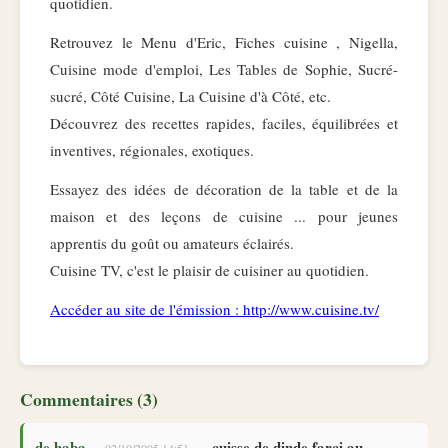
quotidien.
Retrouvez le Menu d'Eric, Fiches cuisine , Nigella,
Cuisine mode d'emploi, Les Tables de Sophie, Sucré-
sucré, Côté Cuisine, La Cuisine d'à Côté, etc.
Découvrez des recettes rapides, faciles, équilibrées et
inventives, régionales, exotiques.
Essayez des idées de décoration de la table et de la
maison et des leçons de cuisine ... pour jeunes
apprentis du goût ou amateurs éclairés.
Cuisine TV, c'est le plaisir de cuisiner au quotidien.
Accéder au site de l'émission :
http://www.cuisine.tv/
Commentaires (3)
de haba
— cuisse de dinde farci au