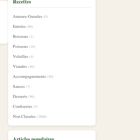
Recettes
Amuses-Gueules
(0)
Entrées
(86)
Boissons
(1)
Poissons
(18)
Volailles
(4)
Viandes
(46)
Accompagnements
(40)
Sauces
(7)
Desserts
(96)
Confiseries
(5)
Non Classées
(3888)
Articles populaires