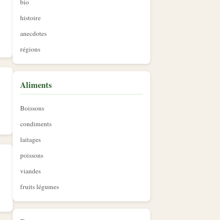
bio
histoire
anecdotes
régions
Aliments
Boissons
condiments
laitages
poissons
viandes
fruits légumes