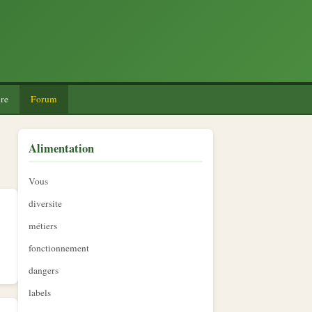
re
Forum
Alimentation
Vous
diversite
métiers
fonctionnement
dangers
labels