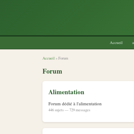
Accueil
a
Accueil
» Forum
Forum
Alimentation
Forum dédié à l'alimentation
446 sujets — 729 messages