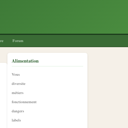
re
Forum
Alimentation
Vous
diversite
métiers
fonctionnement
dangers
labels