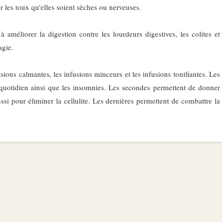
r les toux qu'elles soient sèches ou nerveuses.
 à améliorer la digestion contre les lourdeurs digestives, les colites et
agie.
fusions calmantes, les infusions minceurs et les infusions tonifiantes. Les
 quotidien ainsi que les insomnies. Les secondes permettent de donner
i pour éliminer la cellulite. Les dernières permettent de combattre la