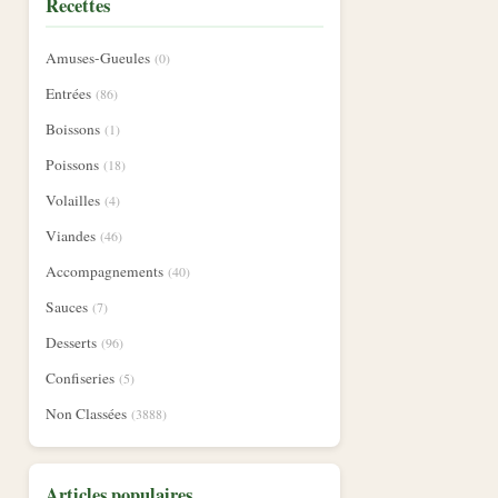
Recettes
Amuses-Gueules
(0)
Entrées
(86)
Boissons
(1)
Poissons
(18)
Volailles
(4)
Viandes
(46)
Accompagnements
(40)
Sauces
(7)
Desserts
(96)
Confiseries
(5)
Non Classées
(3888)
Articles populaires