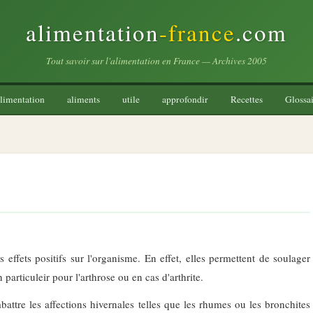
alimentation
-france
.com
Tout savoir sur l'alimentation en France — Archives 2005
limentation
aliments
utile
approfondir
Recettes
Glossai
s effets positifs sur l'organisme. En effet, elles permettent de soulager
particuleir pour l'arthrose ou en cas d'arthrite.
battre les affections hivernales telles que les rhumes ou les bronchites