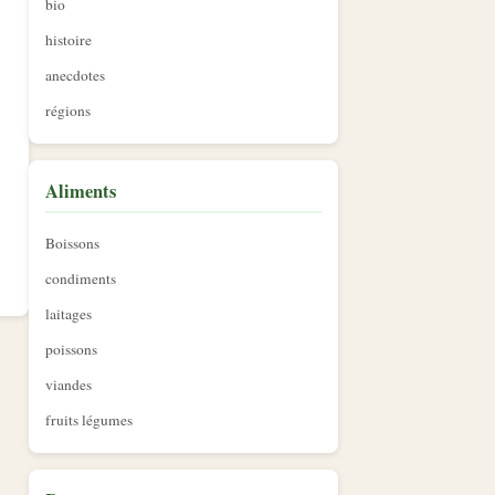
bio
histoire
anecdotes
régions
Aliments
Boissons
condiments
laitages
poissons
viandes
fruits légumes