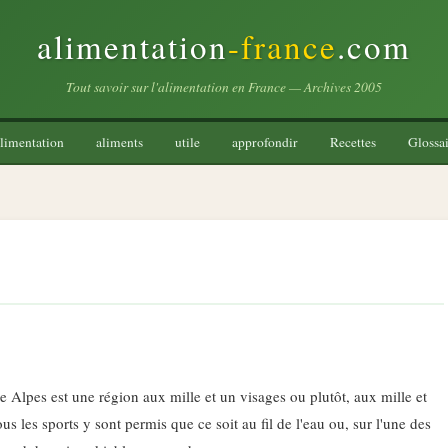
alimentation
-france
.com
Tout savoir sur l'alimentation en France — Archives 2005
limentation
aliments
utile
approfondir
Recettes
Glossai
 Alpes est une région aux mille et un visages ou plutôt, aux mille et
s les sports y sont permis que ce soit au fil de l'eau ou, sur l'une des