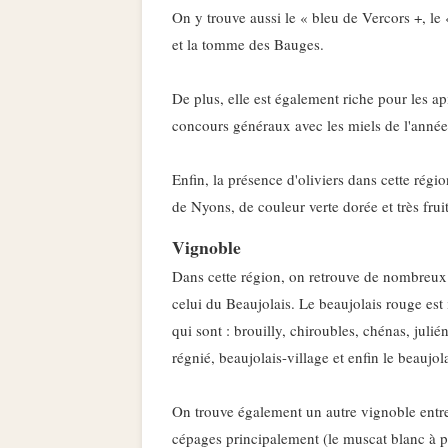
On y trouve aussi le « bleu de Vercors +, le
et la tomme des Bauges.
De plus, elle est également riche pour les ap
concours généraux avec les miels de l'anné
Enfin, la présence d'oliviers dans cette régi
de Nyons, de couleur verte dorée et très frui
Vignoble
Dans cette région, on retrouve de nombreu
celui du Beaujolais. Le beaujolais rouge est
qui sont : brouilly, chiroubles, chénas, juli
régnié, beaujolais-village et enfin le beaujola
On trouve également un autre vignoble entre 
cépages principalement (le muscat blanc à pe