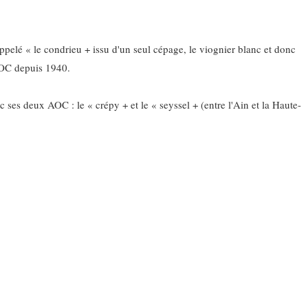
elé « le condrieu + issu d'un seul cépage, le viognier blanc et donc
 AOC depuis 1940.
c ses deux AOC : le « crépy + et le « seyssel + (entre l'Ain et la Haute-