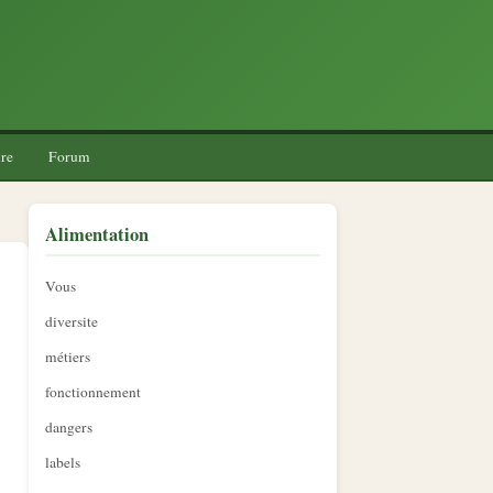
re
Forum
Alimentation
Vous
diversite
métiers
fonctionnement
dangers
labels