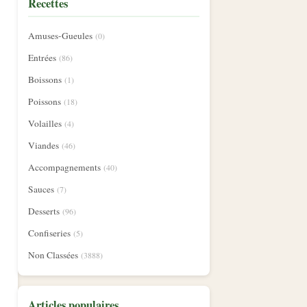
Recettes
Amuses-Gueules
(0)
Entrées
(86)
Boissons
(1)
Poissons
(18)
Volailles
(4)
Viandes
(46)
Accompagnements
(40)
Sauces
(7)
Desserts
(96)
Confiseries
(5)
Non Classées
(3888)
Articles populaires