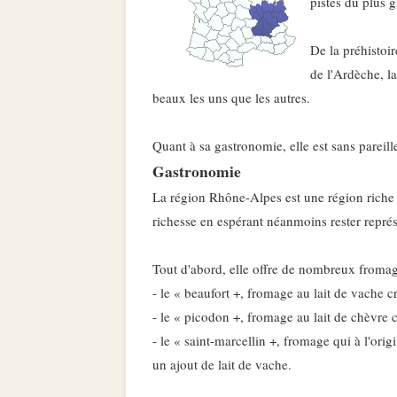
pistes du plus
De la préhistoir
de l'Ardèche, l
beaux les uns que les autres.
Quant à sa gastronomie, elle est sans pareill
Gastronomie
La région Rhône-Alpes est une région riche 
richesse en espérant néanmoins rester représe
Tout d'abord, elle offre de nombreux fromage
- le « beaufort +, fromage au lait de vache c
- le « picodon +, fromage au lait de chèvre c
- le « saint-marcellin +, fromage qui à l'origi
un ajout de lait de vache.