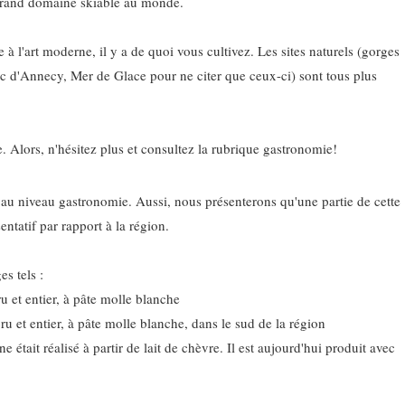
 grand domaine skiable au monde.
e à l'art moderne, il y a de quoi vous cultivez. Les sites naturels (gorges
ac d'Annecy, Mer de Glace pour ne citer que ceux-ci) sont tous plus
e. Alors, n'hésitez plus et consultez la rubrique gastronomie!
au niveau gastronomie. Aussi, nous présenterons qu'une partie de cette
ntatif par rapport à la région.
s tels :
ru et entier, à pâte molle blanche
ru et entier, à pâte molle blanche, dans le sud de la région
ne était réalisé à partir de lait de chèvre. Il est aujourd'hui produit avec