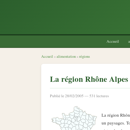
Accueil
a
Accueil
»
alimentation
»
régions
La région Rhône Alpes
Publié le 28/02/2005 — 531 lectures
La région Rhône
un paysages. Tou