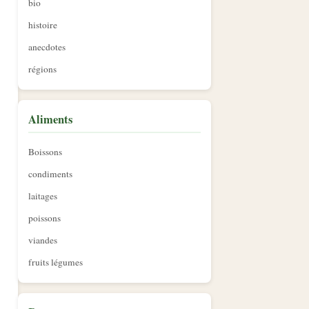
bio
histoire
anecdotes
régions
Aliments
Boissons
condiments
laitages
poissons
viandes
fruits légumes