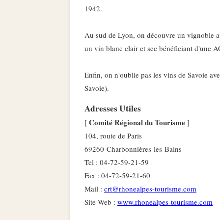
1942.
Au sud de Lyon, on découvre un vignoble app
un vin blanc clair et sec bénéficiant d'une
Enfin, on n'oublie pas les vins de Savoie ave
Savoie).
Adresses Utiles
Comité Régional du Tourisme
[
]
104, route de Paris
69260 Charbonnières-les-Bains
Tel : 04-72-59-21-59
Fax : 04-72-59-21-60
Mail :
crt@rhonealpes-tourisme.com
Site Web :
www.rhonealpes-tourisme.com