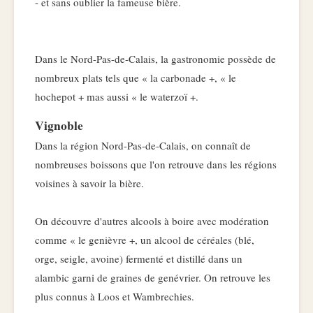
- et sans oublier la fameuse bière.
Dans le Nord-Pas-de-Calais, la gastronomie possède de
nombreux plats tels que « la carbonade +, « le
hochepot + mas aussi « le waterzoï +.
Vignoble
Dans la région Nord-Pas-de-Calais, on connaît de
nombreuses boissons que l'on retrouve dans les régions
voisines à savoir la bière.
On découvre d'autres alcools à boire avec modération
comme « le genièvre +, un alcool de céréales (blé,
orge, seigle, avoine) fermenté et distillé dans un
alambic garni de graines de genévrier. On retrouve les
plus connus à Loos et Wambrechies.