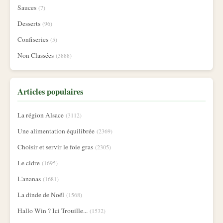
Sauces
(7)
Desserts
(96)
Confiseries
(5)
Non Classées
(3888)
Articles populaires
La région Alsace
(3112)
Une alimentation équilibrée
(2369)
Choisir et servir le foie gras
(2305)
Le cidre
(1695)
L'ananas
(1681)
La dinde de Noël
(1568)
Hallo Win ? Ici Trouille...
(1532)