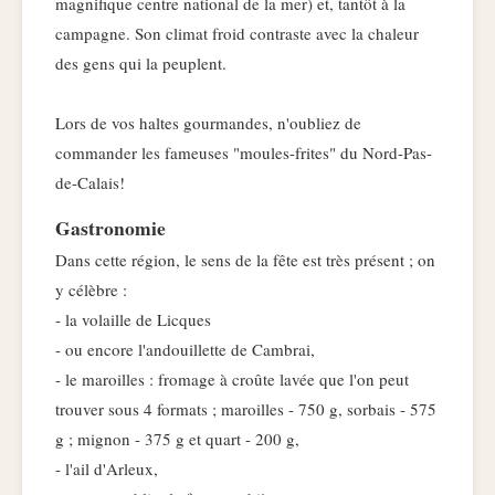
magnifique centre national de la mer) et, tantôt à la
campagne. Son climat froid contraste avec la chaleur
des gens qui la peuplent.
Lors de vos haltes gourmandes, n'oubliez de
commander les fameuses "moules-frites" du Nord-Pas-
de-Calais!
Gastronomie
Dans cette région, le sens de la fête est très présent ; on
y célèbre :
- la volaille de Licques
- ou encore l'andouillette de Cambrai,
- le maroilles : fromage à croûte lavée que l'on peut
trouver sous 4 formats ; maroilles - 750 g, sorbais - 575
g ; mignon - 375 g et quart - 200 g,
- l'ail d'Arleux,