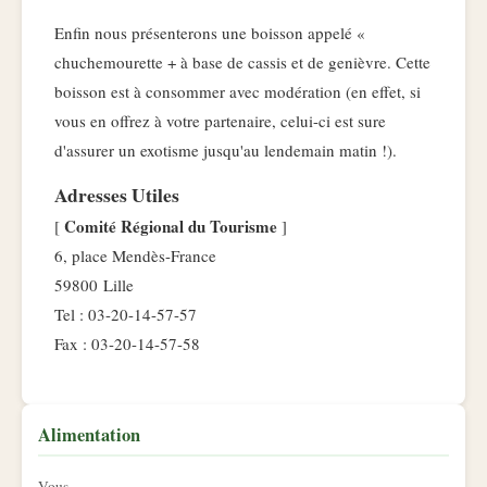
Enfin nous présenterons une boisson appelé «
chuchemourette + à base de cassis et de genièvre. Cette
boisson est à consommer avec modération (en effet, si
vous en offrez à votre partenaire, celui-ci est sure
d'assurer un exotisme jusqu'au lendemain matin !).
Adresses Utiles
Comité Régional du Tourisme
[
]
6, place Mendès-France
59800 Lille
Tel : 03-20-14-57-57
Fax : 03-20-14-57-58
Alimentation
Vous