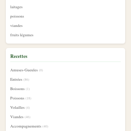
laitages
poissons
viandes
fruits légumes
Recettes
Amuses-Gueules
(0)
Entrées
(86)
Boissons
(1)
Poissons
(18)
Volailles
(4)
Viandes
(46)
Accompagnements
(40)