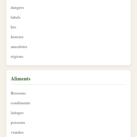
dangers
labels
bio
histoire
anecdotes
régions
Aliments
Boissons
condiments
laitages
poissons
viandes