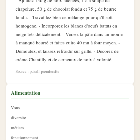
- Ajoutez 150 g de noix hachées, 1 c à soupe de
chapelure, 50 g de chocolat fondu et 75 g de beurre
fondu. - Travaillez bien ce mélange pour qu'il soit
homogène. - Incorporez les blancs d'oeufs battus en
neige très délicatement. - Versez la pâte dans un moule
à manqué beurré et faites cuire 40 mn à four moyen. -
Démoulez, et laissez refroidir sur grille. - Décorez de
crème Chantilly et de cerneaux de noix à volonté. -
Source : pukall-premiersite
Alimentation
Vous
diversite
métiers
fonctionnement