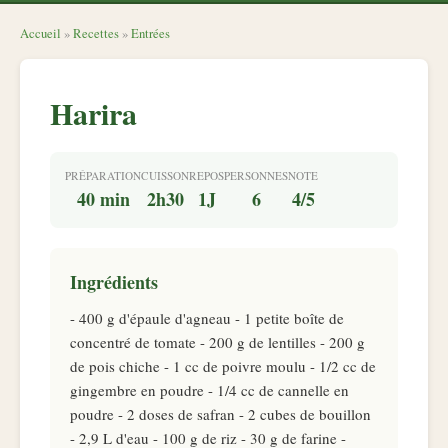
Accueil
»
Recettes
»
Entrées
Harira
PRÉPARATION
CUISSON
REPOS
PERSONNES
NOTE
40 min
2h30
1J
6
4/5
Ingrédients
- 400 g d'épaule d'agneau - 1 petite boîte de
concentré de tomate - 200 g de lentilles - 200 g
de pois chiche - 1 cc de poivre moulu - 1/2 cc de
gingembre en poudre - 1/4 cc de cannelle en
poudre - 2 doses de safran - 2 cubes de bouillon
- 2,9 L d'eau - 100 g de riz - 30 g de farine -