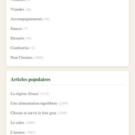
Viandes
(46)
Accompagnements
(40)
Sauces
(7)
Desserts
(96)
Confiseries
(5)
Non Classées
(3888)
Articles populaires
La région Alsace
(3112)
Une alimentation équilibrée
(2369)
Choisir et servir le foie gras
(2305)
Le cidre
(1695)
L'ananas
(1681)