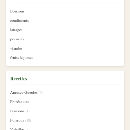
Boissons
condiments
laitages
poissons
viandes
fruits légumes
Recettes
Amuses-Gueules
(0)
Entrées
(86)
Boissons
(1)
Poissons
(18)
Volailles
(4)