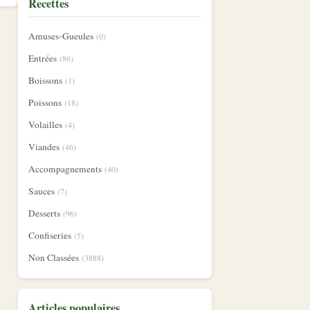
Recettes
Amuses-Gueules
(0)
Entrées
(86)
Boissons
(1)
Poissons
(18)
Volailles
(4)
Viandes
(46)
Accompagnements
(40)
Sauces
(7)
Desserts
(96)
Confiseries
(5)
Non Classées
(3888)
Articles populaires