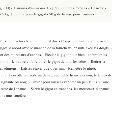
kg 700) - 1 ananas d'au moins 1 kg 500 ou deux moyens - 1 carotte -
- 50 g de beurre pour le gigot - 50 g de beurre pour l'ananas.
deux pour retirer le centre qui est dur. - Couper en tranches épaisses et
igot, d'abord avec le manche de la fourchette, ensuite avec les doigts. -
ser des morceaux d'ananas. - Ficeler le gigot pour bien · enfermer les
ndir le beurre et faire dorer le gigot de tous les côtes. - Retirer la
 les oignons. - Laisser étuver quelques mn. - Remettre le gigot,
cuire, à cocotte couverte au début, une petite heure environ, le temps de
gnante ou non). - Ouvrir pour laisser évaporer un peu le jus. - Faire
reste de l'ananas. - Servir le gigot en tranches, les morceaux d'ananas
ans une saucière. -