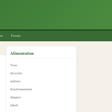
re
Forum
Alimentation
Vous
diversite
métiers
fonctionnement
dangers
labels