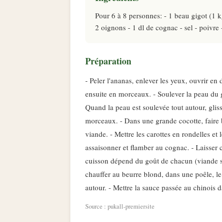
Pour 6 à 8 personnes: - 1 beau gigot (1 
2 oignons - 1 dl de cognac - sel - poivre 
Préparation
- Peler l'ananas, enlever les yeux, ouvrir en 
ensuite en morceaux. - Soulever la peau du g
Quand la peau est soulevée tout autour, glis
morceaux. - Dans une grande cocotte, faire blo
viande. - Mettre les carottes en rondelles et
assaisonner et flamber au cognac. - Laisser 
cuisson dépend du goût de chacun (viande sai
chauffer au beurre blond, dans une poêle, le 
autour. - Mettre la sauce passée au chinois d
Source : pukall-premiersite