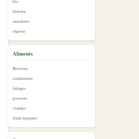
bio
histoire
anecdotes
régions
Aliments
Boissons
condiments
laitages
poissons
viandes
fruits légumes