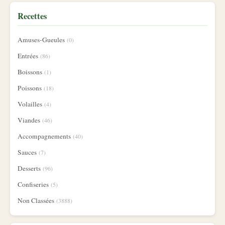
Recettes
Amuses-Gueules
(0)
Entrées
(86)
Boissons
(1)
Poissons
(18)
Volailles
(4)
Viandes
(46)
Accompagnements
(40)
Sauces
(7)
Desserts
(96)
Confiseries
(5)
Non Classées
(3888)