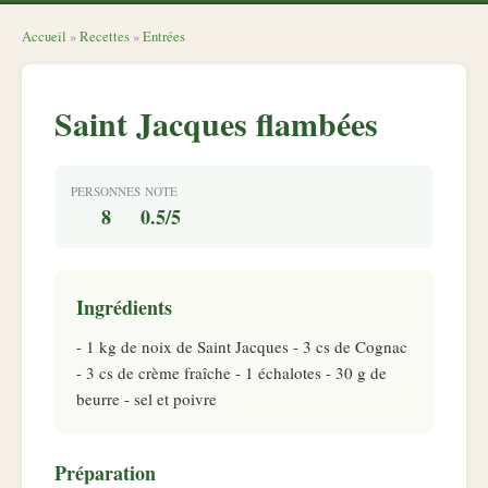
Accueil
»
Recettes
»
Entrées
Saint Jacques flambées
PERSONNES
NOTE
8
0.5/5
Ingrédients
- 1 kg de noix de Saint Jacques - 3 cs de Cognac
- 3 cs de crème fraîche - 1 échalotes - 30 g de
beurre - sel et poivre
Préparation