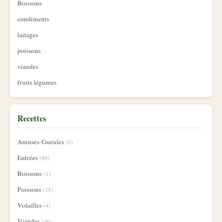
Boissons
condiments
laitages
poissons
viandes
fruits légumes
Recettes
Amuses-Gueules
(0)
Entrées
(86)
Boissons
(1)
Poissons
(18)
Volailles
(4)
Viandes
(46)