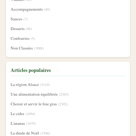
Accompagnements
(40)
Sauces
(7)
Desserts
(96)
Confiseries
(5)
Non Classées
(3888)
Articles populaires
La région Alsace
(3110)
Une alimentation équilibrée
(2365)
Choisir et servir le foie gras
(2302)
Le cidre
(1694)
L'ananas
(1679)
La dinde de Noël
(1566)