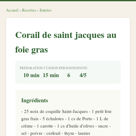
Accueil
»
Recettes
»
Entrées
Corail de saint jacques au
foie gras
PRÉPARATION
CUISSON
PERSONNES
NOTE
10 min
15 min
6
4/5
Ingrédients
- 25 noix de coquille Saint-Jacques - 1 petit foie
gras frais - 5 échalotes - 1 cs de Porto - 1 L de
crème - 1 carotte - 1 cs d'huile d'olives - sucre -
sel - poivre - cerfeuil - thym - laurier