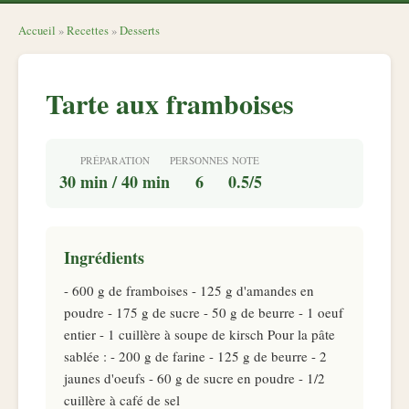
Accueil
»
Recettes
»
Desserts
Tarte aux framboises
PRÉPARATION
PERSONNES
NOTE
30 min / 40 min
6
0.5/5
Ingrédients
- 600 g de framboises - 125 g d'amandes en
poudre - 175 g de sucre - 50 g de beurre - 1 oeuf
entier - 1 cuillère à soupe de kirsch Pour la pâte
sablée : - 200 g de farine - 125 g de beurre - 2
jaunes d'oeufs - 60 g de sucre en poudre - 1/2
cuillère à café de sel