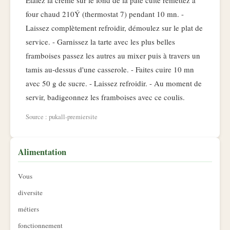
Etalez la crème sur le fond de la pâte cuite remettez à
four chaud 210Ý (thermostat 7) pendant 10 mn. -
Laissez complètement refroidir, démoulez sur le plat de
service. - Garnissez la tarte avec les plus belles
framboises passez les autres au mixer puis à travers un
tamis au-dessus d'une casserole. - Faites cuire 10 mn
avec 50 g de sucre. - Laissez refroidir. - Au moment de
servir, badigeonnez les framboises avec ce coulis.
Source : pukall-premiersite
Alimentation
Vous
diversite
métiers
fonctionnement