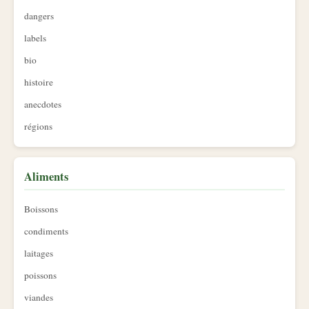
dangers
labels
bio
histoire
anecdotes
régions
Aliments
Boissons
condiments
laitages
poissons
viandes