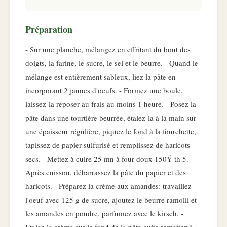
Préparation
- Sur une planche, mélangez en effritant du bout des
doigts, la farine, le sucre, le sel et le beurre. - Quand le
mélange est entièrement sableux, liez la pâte en
incorporant 2 jaunes d'oeufs. - Formez une boule,
laissez-la reposer au frais au moins 1 heure. - Posez la
pâte dans une tourtière beurrée, étalez-la à la main sur
une épaisseur régulière, piquez le fond à la fourchette,
tapissez de papier sulfurisé et remplissez de haricots
secs. - Mettez à cuire 25 mn à four doux 150Ý th 5. -
Après cuisson, débarrassez la pâte du papier et des
haricots. - Préparez la crème aux amandes: travaillez
l'oeuf avec 125 g de sucre, ajoutez le beurre ramolli et
les amandes en poudre, parfumez avec le kirsch. -