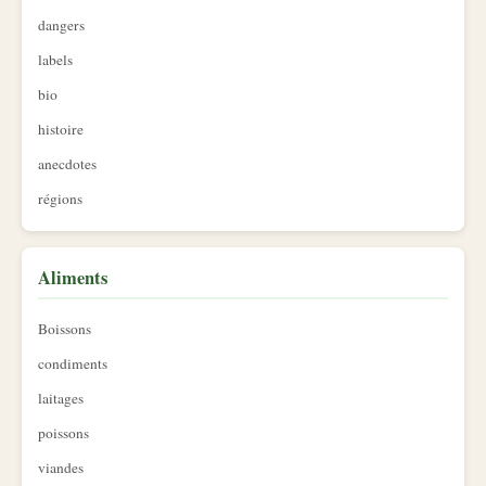
dangers
labels
bio
histoire
anecdotes
régions
Aliments
Boissons
condiments
laitages
poissons
viandes