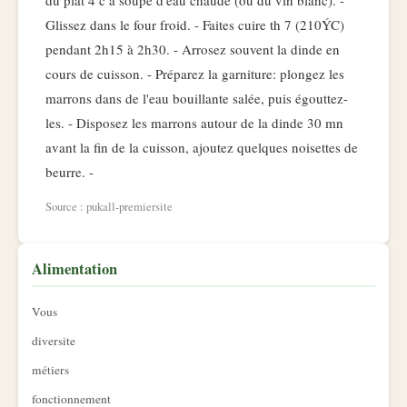
du plat 4 c à soupe d'eau chaude (ou du vin blanc). -
Glissez dans le four froid. - Faites cuire th 7 (210ÝC)
pendant 2h15 à 2h30. - Arrosez souvent la dinde en
cours de cuisson. - Préparez la garniture: plongez les
marrons dans de l'eau bouillante salée, puis égouttez-
les. - Disposez les marrons autour de la dinde 30 mn
avant la fin de la cuisson, ajoutez quelques noisettes de
beurre. -
Source : pukall-premiersite
Alimentation
Vous
diversite
métiers
fonctionnement