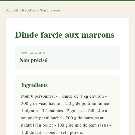
Accueil
»
Recettes
»
Non Classées
Dinde farcie aux marrons
PRÉPARATION
Non précisé
Ingrédients
Pour 6 personnes: - 1 dinde de 4 kg environ -
300 g de veau haché - 150 g de poitrine fumée -
1 oignon - 3 échalotes - 2 gousses d'ail - 4 c à
soupe de persil haché - 200 g de marrons au
naturel (en boîte) - 10à g de mie de pain rassis -
1 dl de lait - 1 oeuf - sel - poivre.