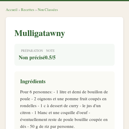
Accueil
»
Recettes
»
Non Classées
Mulligatawny
PRÉPARATION
NOTE
Non précisé
0.5/5
Ingrédients
Pour 6 personnes: - 1 litre et demi de bouillon de
poule - 2 oignons et une pomme fruit coupés en
rondelles - 1 c à dessert de curry - le jus d'un
citron - 1 blanc et une coquille d'oeuf -
éventuellement reste de poule bouillie coupée en
dés - 50 g de riz par personne.