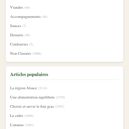
Viandes
(46)
Accompagnements
(40)
Sauces
(7)
Desserts
(96)
Confiseries
(5)
Non Classées
(3888)
Articles populaires
La région Alsace
(3114)
Une alimentation équilibrée
(2370)
Choisir et servir le foie gras
(2307)
Le cidre
(1696)
L'ananas
(1681)