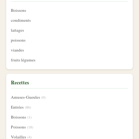
Boissons
condiments
laitages
poissons
viandes
fruits légumes
Recettes
Amuses-Gueules
(0)
Entrées
(86)
Boissons
(1)
Poissons
(18)
Volailles
(4)