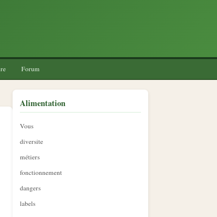
re
Forum
Alimentation
Vous
diversite
métiers
fonctionnement
dangers
labels