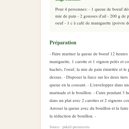
Pour 4 personnes: - 1 queue de boeuf déso
mie de pain - 2 gousses d'ail - 200 g de p
oeuf - 1 c à café de maniguette (poivre de
Préparation
- Faire mariner la queue de boeuf 12 heures 
maniguette, 1 carotte et 1 oignon pelés et cou
hachés, l'oeuf, la mie de pain émiettée et le p
dessus. - Disposer la farce sur les deux tiers p
queue en la cousant. - L'envelopper dans une
marinade et le bouillon. - Cuire pendant 3 heu
dans un plat avec 2 carottes et 2 oignons co
Arroser la queue avec du bouillon et la fair
la réduction de bouillon. -
Source : pukall-premiersite