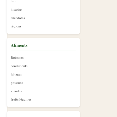
bio
histoire
anecdotes
régions
Aliments
Boissons
condiments
laitages
poissons
viandes
fruits légumes