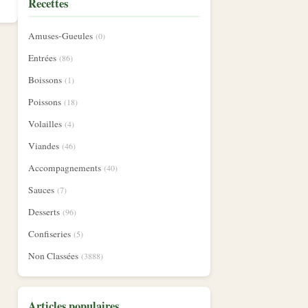
Recettes
Amuses-Gueules
(0)
Entrées
(86)
Boissons
(1)
Poissons
(18)
Volailles
(4)
Viandes
(46)
Accompagnements
(40)
Sauces
(7)
Desserts
(96)
Confiseries
(5)
Non Classées
(3888)
Articles populaires