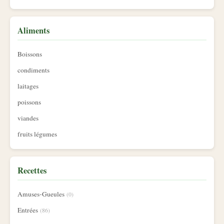
Aliments
Boissons
condiments
laitages
poissons
viandes
fruits légumes
Recettes
Amuses-Gueules
(0)
Entrées
(86)