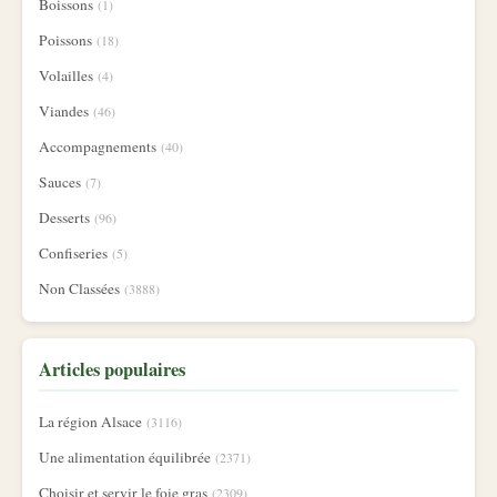
Boissons
(1)
Poissons
(18)
Volailles
(4)
Viandes
(46)
Accompagnements
(40)
Sauces
(7)
Desserts
(96)
Confiseries
(5)
Non Classées
(3888)
Articles populaires
La région Alsace
(3116)
Une alimentation équilibrée
(2371)
Choisir et servir le foie gras
(2309)