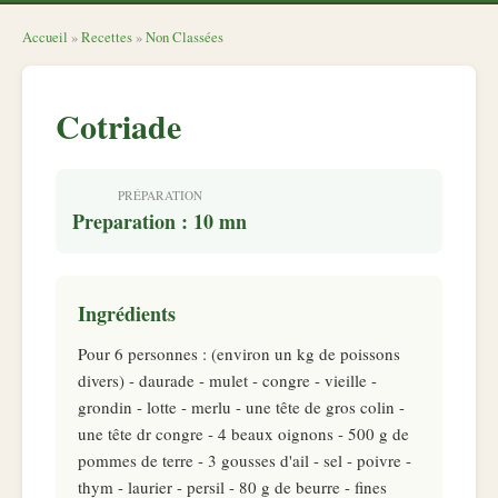
Accueil
»
Recettes
»
Non Classées
Cotriade
PRÉPARATION
Preparation : 10 mn
Ingrédients
Pour 6 personnes : (environ un kg de poissons
divers) - daurade - mulet - congre - vieille -
grondin - lotte - merlu - une tête de gros colin -
une tête dr congre - 4 beaux oignons - 500 g de
pommes de terre - 3 gousses d'ail - sel - poivre -
thym - laurier - persil - 80 g de beurre - fines