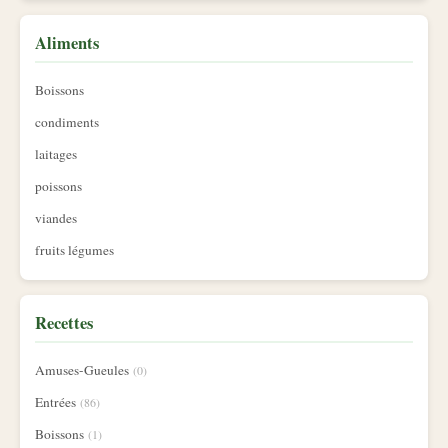
Aliments
Boissons
condiments
laitages
poissons
viandes
fruits légumes
Recettes
Amuses-Gueules
(0)
Entrées
(86)
Boissons
(1)