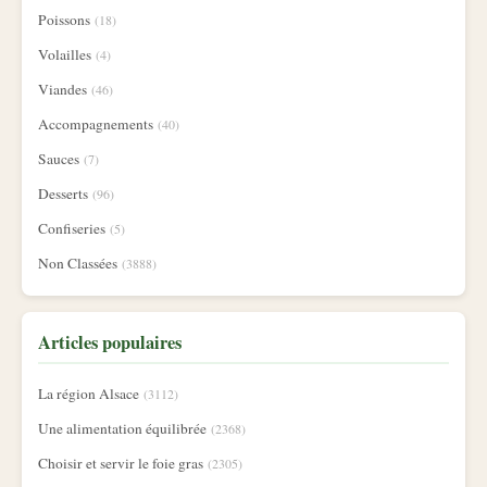
Poissons
(18)
Volailles
(4)
Viandes
(46)
Accompagnements
(40)
Sauces
(7)
Desserts
(96)
Confiseries
(5)
Non Classées
(3888)
Articles populaires
La région Alsace
(3112)
Une alimentation équilibrée
(2368)
Choisir et servir le foie gras
(2305)