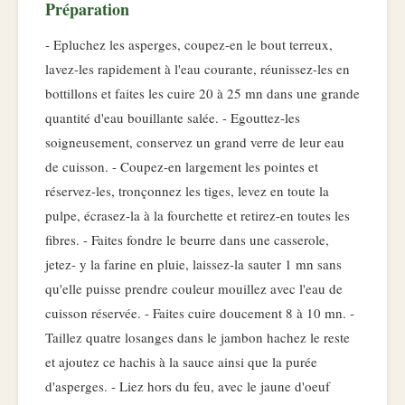
Préparation
- Epluchez les asperges, coupez-en le bout terreux,
lavez-les rapidement à l'eau courante, réunissez-les en
bottillons et faites les cuire 20 à 25 mn dans une grande
quantité d'eau bouillante salée. - Egouttez-les
soigneusement, conservez un grand verre de leur eau
de cuisson. - Coupez-en largement les pointes et
réservez-les, tronçonnez les tiges, levez en toute la
pulpe, écrasez-la à la fourchette et retirez-en toutes les
fibres. - Faites fondre le beurre dans une casserole,
jetez- y la farine en pluie, laissez-la sauter 1 mn sans
qu'elle puisse prendre couleur mouillez avec l'eau de
cuisson réservée. - Faites cuire doucement 8 à 10 mn. -
Taillez quatre losanges dans le jambon hachez le reste
et ajoutez ce hachis à la sauce ainsi que la purée
d'asperges. - Liez hors du feu, avec le jaune d'oeuf