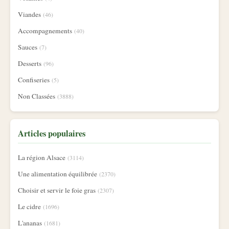
Viandes
(46)
Accompagnements
(40)
Sauces
(7)
Desserts
(96)
Confiseries
(5)
Non Classées
(3888)
Articles populaires
La région Alsace
(3114)
Une alimentation équilibrée
(2370)
Choisir et servir le foie gras
(2307)
Le cidre
(1696)
L'ananas
(1681)