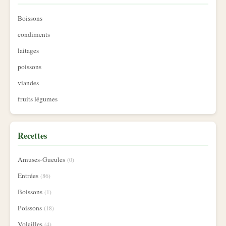
Boissons
condiments
laitages
poissons
viandes
fruits légumes
Recettes
Amuses-Gueules
(0)
Entrées
(86)
Boissons
(1)
Poissons
(18)
Volailles
(4)