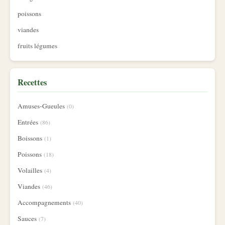
poissons
viandes
fruits légumes
Recettes
Amuses-Gueules
(0)
Entrées
(86)
Boissons
(1)
Poissons
(18)
Volailles
(4)
Viandes
(46)
Accompagnements
(40)
Sauces
(7)