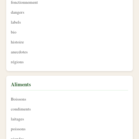
fonctionnement
dangers
labels
bio
histoire
anecdotes
régions
Aliments
Boissons
condiments
laitages
poissons
viandes