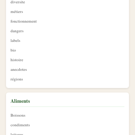
diversite
métiers
fonctionnement
dangers
labels
bio
histoire
anecdotes
régions
Aliments
Boissons
condiments
laitages