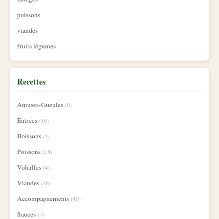
poissons
viandes
fruits légumes
Recettes
Amuses-Gueules
(0)
Entrées
(86)
Boissons
(1)
Poissons
(18)
Volailles
(4)
Viandes
(46)
Accompagnements
(40)
Sauces
(7)