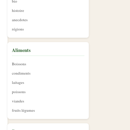
bio
histoire
anecdotes
régions
Aliments
Boissons
condiments
laitages
poissons
viandes
fruits légumes