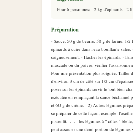
Pour 6 personnes: - 2 kg d'épinards - 2 li
Préparation
- Sauce: 50 g de beurre, 50 g de farine, 1/2 l
épinards à cuire dans l'eau bouillante salée. 
soigneusement. - Hacher les épinards. - Fair
muscade ou du poivre, vérifier l'assaisonneme
Pour une présentation plus soignée: Tailler 
d'environ 3 cm de côté sur 1/2 cm d'épaisseur
poser sur les épinards servir le tout bien 
exécutée en remplaçant la sauce béchamel p
et 6O g de crème. - 2) Autres légumes prépa
se préparer de cette façon, exemple: l'oseille,
pissenlit. -. -. - les légumes à " côtes " blet
peut associer une demi-portion de légumes v