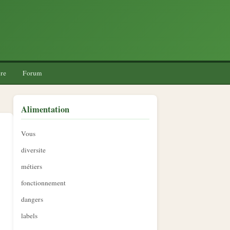
re
Forum
Alimentation
Vous
diversite
métiers
fonctionnement
dangers
labels