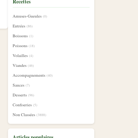
Recettes
Amuses-Gueules
(0)
Entrées
(86)
Boissons
(1)
Poissons
(18)
Volailles
(4)
Viandes
(46)
Accompagnements
(40)
Sauces
(7)
Desserts
(96)
Confiseries
(5)
Non Classées
(3888)
Articles populaires