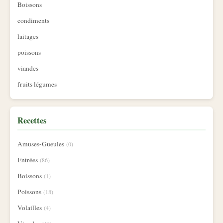
Boissons
condiments
laitages
poissons
viandes
fruits légumes
Recettes
Amuses-Gueules
(0)
Entrées
(86)
Boissons
(1)
Poissons
(18)
Volailles
(4)