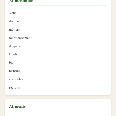
Alimentation
Vous
diversite
métiers
fonctionnement
dangers
labels
bio
histoire
anecdotes
régions
Aliments