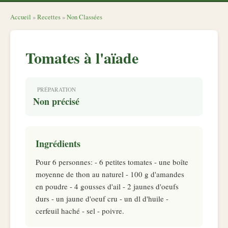
Accueil
»
Recettes
»
Non Classées
Tomates à l'aïade
PRÉPARATION
Non précisé
Ingrédients
Pour 6 personnes: - 6 petites tomates - une boîte
moyenne de thon au naturel - 100 g d'amandes
en poudre - 4 gousses d'ail - 2 jaunes d'oeufs
durs - un jaune d'oeuf cru - un dl d'huile -
cerfeuil haché - sel - poivre.