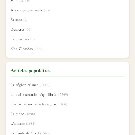
Viandes
(46)
Accompagnements
(40)
Sauces
(7)
Desserts
(96)
Confiseries
(5)
Non Classées
(3888)
Articles populaires
La région Alsace
(3112)
Une alimentation équilibrée
(2369)
Choisir et servir le foie gras
(2306)
Le cidre
(1696)
L'ananas
(1681)
La dinde de Noël
(1568)