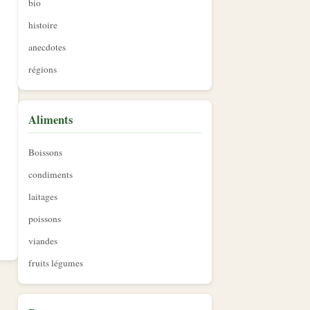
bio
histoire
anecdotes
régions
Aliments
Boissons
condiments
laitages
poissons
viandes
fruits légumes