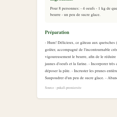
Pour 8 personnes: - 4 oeufs - 1 kg de qu
beurre - un peu de sucre glace.
Préparation
- Hum! Délicieux, ce gâteau aux quetsches (z
goûter, accompagné de l'incontournable crème
vigoureusement le beurre, afin de le réduire
jaunes d'oeufs et la farine. - Incorporer très
déposer la pâte. - Incruster les prunes entièr
Saupoudrer d'un peu de sucre glace. - Aban
Source : pukall-premiersite