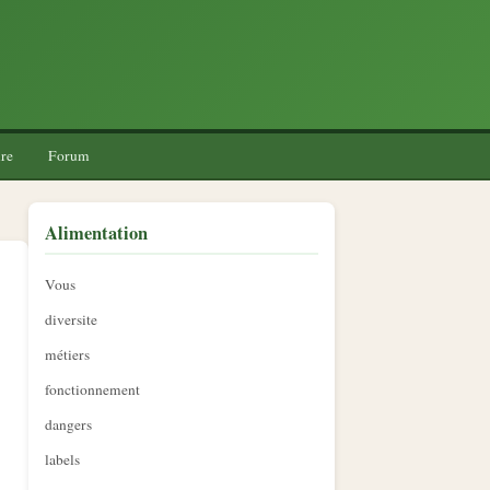
re
Forum
Alimentation
Vous
diversite
métiers
fonctionnement
dangers
labels