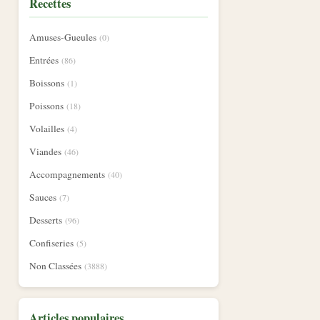
Recettes
Amuses-Gueules
(0)
Entrées
(86)
Boissons
(1)
Poissons
(18)
Volailles
(4)
Viandes
(46)
Accompagnements
(40)
Sauces
(7)
Desserts
(96)
Confiseries
(5)
Non Classées
(3888)
Articles populaires