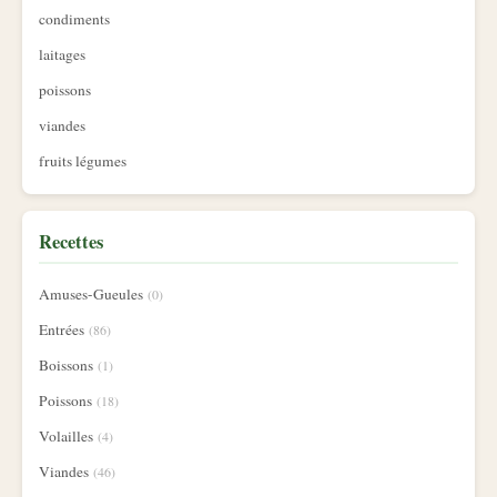
condiments
laitages
poissons
viandes
fruits légumes
Recettes
Amuses-Gueules
(0)
Entrées
(86)
Boissons
(1)
Poissons
(18)
Volailles
(4)
Viandes
(46)