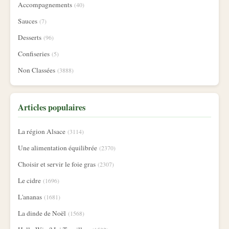
Accompagnements
(40)
Sauces
(7)
Desserts
(96)
Confiseries
(5)
Non Classées
(3888)
Articles populaires
La région Alsace
(3114)
Une alimentation équilibrée
(2370)
Choisir et servir le foie gras
(2307)
Le cidre
(1696)
L'ananas
(1681)
La dinde de Noël
(1568)