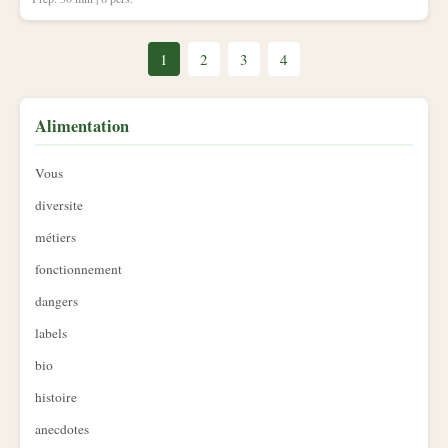
1
2
3
4
Alimentation
Vous
diversite
métiers
fonctionnement
dangers
labels
bio
histoire
anecdotes