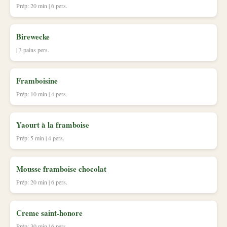
Prép: 20 min | 6 pers.
Birewecke
| 3 pains pers.
Framboisine
Prép: 10 min | 4 pers.
Yaourt à la framboise
Prép: 5 min | 4 pers.
Mousse framboise chocolat
Prép: 20 min | 6 pers.
Creme saint-honore
Prép: 30 min | 6 pers.