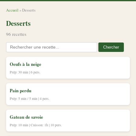
Accueil
» Desserts
Desserts
96 recettes
Chercher
Oeufs à la neige
Prép: 30 min | 6 pers.
Pain perdu
Prép: 5 min / 5 min | 4 pers.
Gateau de savoie
Prép: 10 min | Cuisson: 1h | 10 pers.