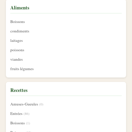
Aliments
Boissons
condiments
laitages
poissons
viandes
fruits légumes
Recettes
Amuses-Gueules
(0)
Entrées
(86)
Boissons
(1)