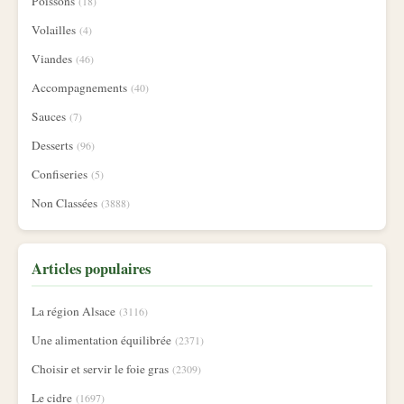
Poissons
(18)
Volailles
(4)
Viandes
(46)
Accompagnements
(40)
Sauces
(7)
Desserts
(96)
Confiseries
(5)
Non Classées
(3888)
Articles populaires
La région Alsace
(3116)
Une alimentation équilibrée
(2371)
Choisir et servir le foie gras
(2309)
Le cidre
(1697)