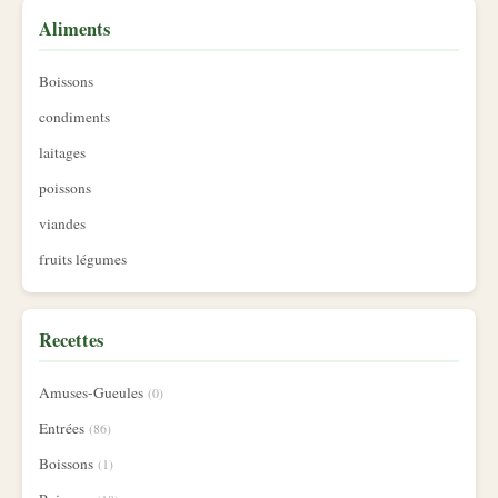
Aliments
Boissons
condiments
laitages
poissons
viandes
fruits légumes
Recettes
Amuses-Gueules
(0)
Entrées
(86)
Boissons
(1)