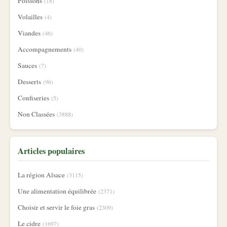
Poissons
(18)
Volailles
(4)
Viandes
(46)
Accompagnements
(40)
Sauces
(7)
Desserts
(96)
Confiseries
(5)
Non Classées
(3888)
Articles populaires
La région Alsace
(3115)
Une alimentation équilibrée
(2371)
Choisir et servir le foie gras
(2309)
Le cidre
(1697)