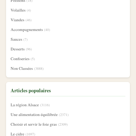
Poissons
(18)
Volailles
(4)
Viandes
(46)
Accompagnements
(40)
Sauces
(7)
Desserts
(96)
Confiseries
(5)
Non Classées
(3888)
Articles populaires
La région Alsace
(3116)
Une alimentation équilibrée
(2371)
Choisir et servir le foie gras
(2309)
Le cidre
(1697)