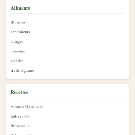
Aliments
Boissons
condiments
laitages
poissons
viandes
fruits légumes
Recettes
Amuses-Gueules
(0)
Entrées
(86)
Boissons
(1)