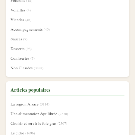
Poissons
(18)
Volailles
(4)
Viandes
(46)
Accompagnements
(40)
Sauces
(7)
Desserts
(96)
Confiseries
(5)
Non Classées
(3888)
Articles populaires
La région Alsace
(3114)
Une alimentation équilibrée
(2370)
Choisir et servir le foie gras
(2307)
Le cidre
(1696)