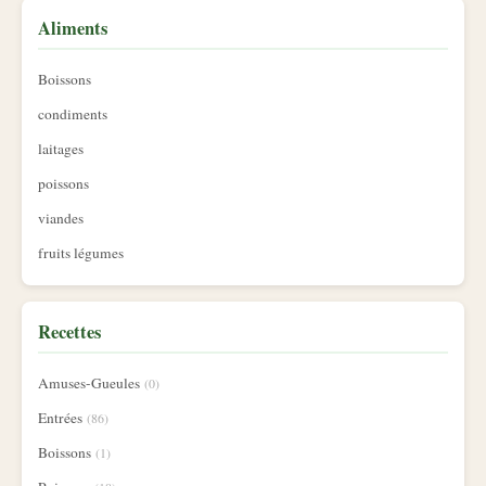
Aliments
Boissons
condiments
laitages
poissons
viandes
fruits légumes
Recettes
Amuses-Gueules
(0)
Entrées
(86)
Boissons
(1)