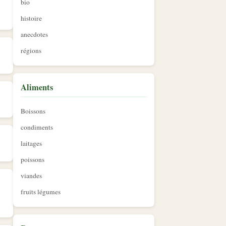
bio
histoire
anecdotes
régions
Aliments
Boissons
condiments
laitages
poissons
viandes
fruits légumes