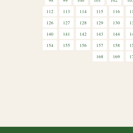
98
99
100
101
102
10
112
113
114
115
116
1
126
127
128
129
130
1
140
141
142
143
144
1
154
155
156
157
158
1
168
169
1