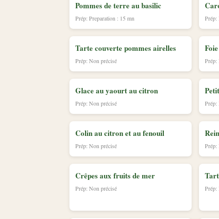
Pommes de terre au basilic
Caro
Prép: Preparation : 15 mn
Prép:
Tarte couverte pommes airelles
Foie
Prép: Non précisé
Prép:
Glace au yaourt au citron
Peti
Prép: Non précisé
Prép:
Colin au citron et au fenouil
Rein
Prép: Non précisé
Prép:
Crêpes aux fruits de mer
Tar
Prép: Non précisé
Prép: 