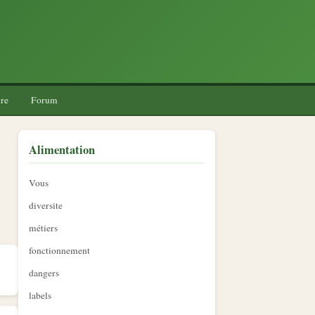
re
Forum
Alimentation
Vous
diversite
métiers
fonctionnement
dangers
labels