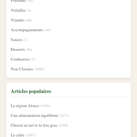
Poissons
(18)
Volailles
(4)
Viandes
(46)
Accompagnements
(40)
Sauces
(7)
Desserts
(96)
Confiseries
(5)
Non Classées
(3888)
Articles populaires
La région Alsace
(3116)
Une alimentation équilibrée
(2371)
Choisir et servir le foie gras
(2309)
Le cidre
(1697)