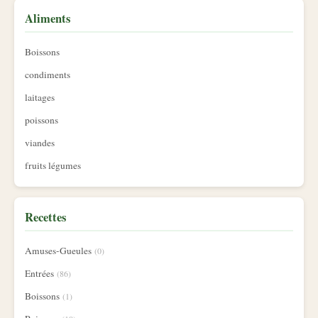
Aliments
Boissons
condiments
laitages
poissons
viandes
fruits légumes
Recettes
Amuses-Gueules
(0)
Entrées
(86)
Boissons
(1)