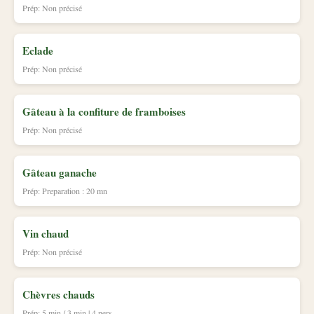
Prép: Non précisé
Eclade
Prép: Non précisé
Gâteau à la confiture de framboises
Prép: Non précisé
Gâteau ganache
Prép: Preparation : 20 mn
Vin chaud
Prép: Non précisé
Chèvres chauds
Prép: 5 min / 3 min | 4 pers.