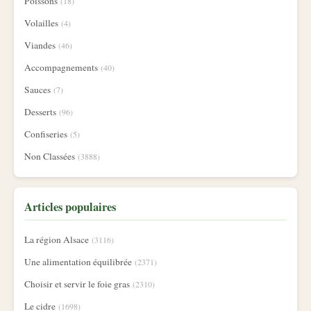
Poissons
(18)
Volailles
(4)
Viandes
(46)
Accompagnements
(40)
Sauces
(7)
Desserts
(96)
Confiseries
(5)
Non Classées
(3888)
Articles populaires
La région Alsace
(3116)
Une alimentation équilibrée
(2371)
Choisir et servir le foie gras
(2310)
Le cidre
(1698)