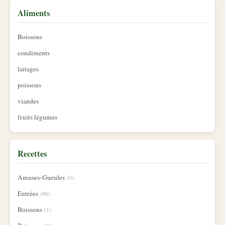
Aliments
Boissons
condiments
laitages
poissons
viandes
fruits légumes
Recettes
Amuses-Gueules
(0)
Entrées
(86)
Boissons
(1)