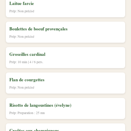
Laitue farcie
Prép: Non précisé
Boulettes de boeuf provençales
Prép: Non précisé
Groseilles cardinal
Prép: 10 min | 4 / 6 pers.
Flan de courgettes
Prép: Non précisé
Risotto de langoustines (évelyne)
Prép: Preparation : 25 mn
Croûtes aux champignons