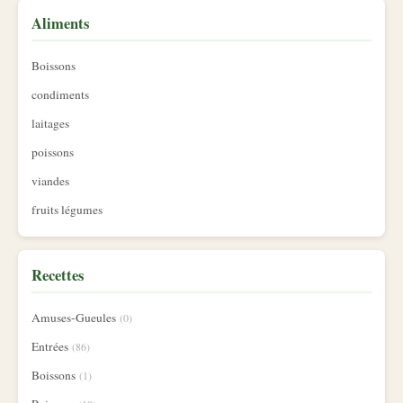
Aliments
Boissons
condiments
laitages
poissons
viandes
fruits légumes
Recettes
Amuses-Gueules
(0)
Entrées
(86)
Boissons
(1)