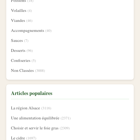
Poissons
(18)
Volailles
(4)
Viandes
(46)
Accompagnements
(40)
Sauces
(7)
Desserts
(96)
Confiseries
(5)
Non Classées
(3888)
Articles populaires
La région Alsace
(3116)
Une alimentation équilibrée
(2371)
Choisir et servir le foie gras
(2309)
Le cidre
(1697)