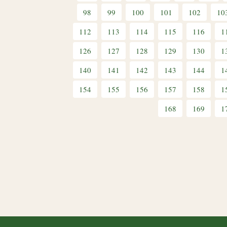
98
99
100
101
102
10
112
113
114
115
116
1
126
127
128
129
130
1
140
141
142
143
144
1
154
155
156
157
158
1
168
169
1