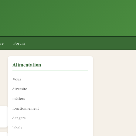
re
Forum
Alimentation
Vous
diversite
métiers
fonctionnement
dangers
labels