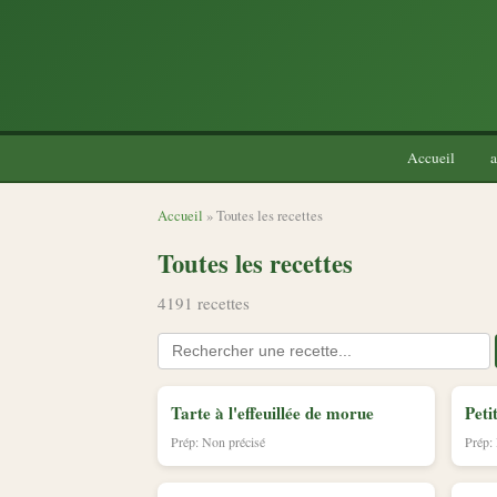
Accueil
a
Accueil
» Toutes les recettes
Toutes les recettes
4191 recettes
Tarte à l'effeuillée de morue
Peti
Prép: Non précisé
Prép: