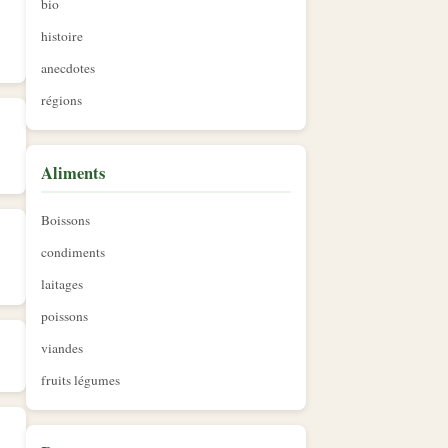
bio
histoire
anecdotes
régions
Aliments
Boissons
condiments
laitages
poissons
viandes
fruits légumes