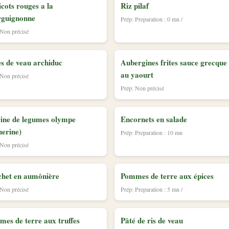
cots rouges a la
Riz pilaf
rguignonne
Prép: Preparation : 0 mn /
 Non précisé
s de veau archiduc
Aubergines frites sauce grecque
au yaourt
 Non précisé
Prép: Non précisé
ine de legumes olympe
Encornets en salade
herine)
Prép: Preparation : 10 mn
 Non précisé
het en aumônière
Pommes de terre aux épices
 Non précisé
Prép: Preparation : 5 mn /
es de terre aux truffes
Pâté de ris de veau