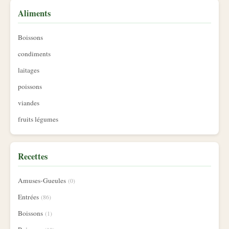
Aliments
Boissons
condiments
laitages
poissons
viandes
fruits légumes
Recettes
Amuses-Gueules
(0)
Entrées
(86)
Boissons
(1)