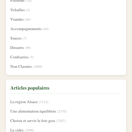
Poissons
(18)
Volailles
(4)
Viandes
(46)
Accompagnements
(40)
Sauces
(7)
Desserts
(96)
Confiseries
(5)
Non Classées
(3888)
Articles populaires
La région Alsace
(3114)
Une alimentation équilibrée
(2370)
Choisir et servir le foie gras
(2307)
Le cidre
(1696)