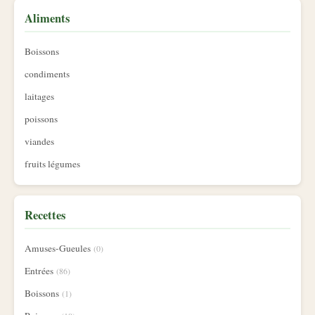
Aliments
Boissons
condiments
laitages
poissons
viandes
fruits légumes
Recettes
Amuses-Gueules
(0)
Entrées
(86)
Boissons
(1)