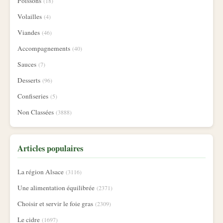
Poissons
(18)
Volailles
(4)
Viandes
(46)
Accompagnements
(40)
Sauces
(7)
Desserts
(96)
Confiseries
(5)
Non Classées
(3888)
Articles populaires
La région Alsace
(3116)
Une alimentation équilibrée
(2371)
Choisir et servir le foie gras
(2309)
Le cidre
(1697)