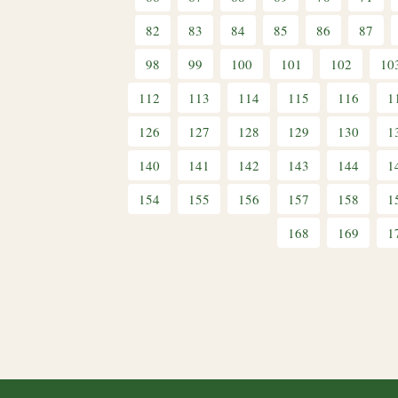
82
83
84
85
86
87
98
99
100
101
102
10
112
113
114
115
116
1
126
127
128
129
130
1
140
141
142
143
144
1
154
155
156
157
158
1
168
169
1