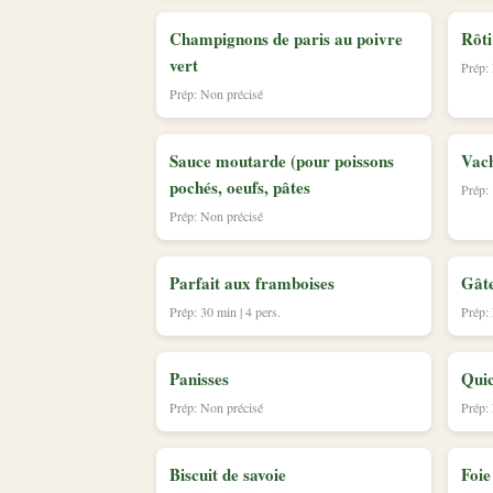
Champignons de paris au poivre
Rôti
vert
Prép:
Prép: Non précisé
Sauce moutarde (pour poissons
Vach
pochés, oeufs, pâtes
Prép: 
Prép: Non précisé
Parfait aux framboises
Gât
Prép: 30 min | 4 pers.
Prép:
Panisses
Qui
Prép: Non précisé
Prép:
Biscuit de savoie
Foie