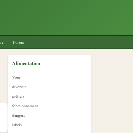
re
Forum
Alimentation
Vous
diversite
métiers
fonctionnement
dangers
labels