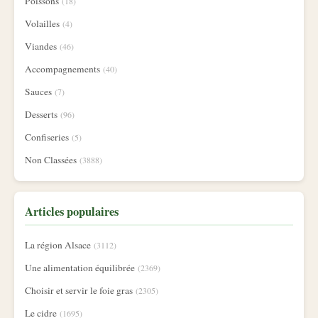
Poissons
(18)
Volailles
(4)
Viandes
(46)
Accompagnements
(40)
Sauces
(7)
Desserts
(96)
Confiseries
(5)
Non Classées
(3888)
Articles populaires
La région Alsace
(3112)
Une alimentation équilibrée
(2369)
Choisir et servir le foie gras
(2305)
Le cidre
(1695)