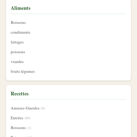
Aliments
Boissons
condiments
laitages
poissons
viandes
fruits légumes
Recettes
Amuses-Gueules
(0)
Entrées
(86)
Boissons
(1)