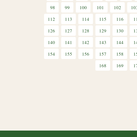
98
99
100
101
102
10
112
113
114
115
116
1
126
127
128
129
130
1
140
141
142
143
144
1
154
155
156
157
158
1
168
169
1