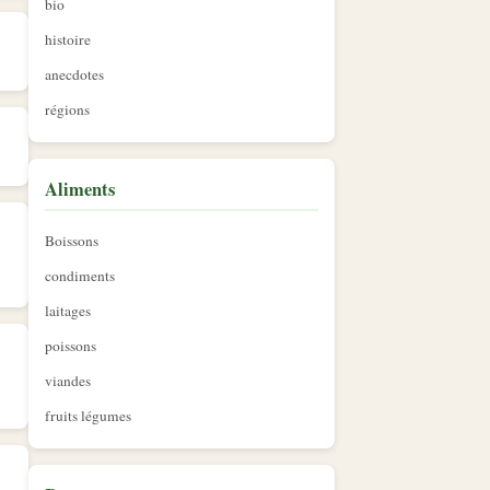
bio
histoire
anecdotes
régions
Aliments
Boissons
condiments
laitages
poissons
viandes
fruits légumes