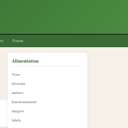
re
Forum
Alimentation
Vous
diversite
métiers
fonctionnement
dangers
labels