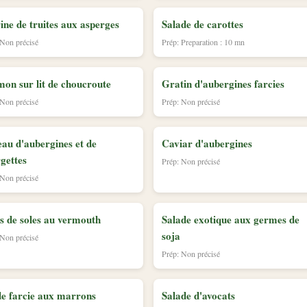
ine de truites aux asperges
Salade de carottes
 Non précisé
Prép: Preparation : 10 mn
on sur lit de choucroute
Gratin d'aubergines farcies
 Non précisé
Prép: Non précisé
au d'aubergines et de
Caviar d'aubergines
gettes
Prép: Non précisé
 Non précisé
ts de soles au vermouth
Salade exotique aux germes de
soja
 Non précisé
Prép: Non précisé
e farcie aux marrons
Salade d'avocats