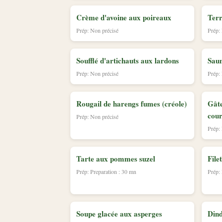
Crème d'avoine aux poireaux
Terr
Prép: Non précisé
Prép:
Soufflé d'artichauts aux lardons
Saum
Prép: Non précisé
Prép:
Rougail de harengs fumes (créole)
Gâte
cour
Prép: Non précisé
Prép:
Tarte aux pommes suzel
File
Prép: Preparation : 30 mn
Prép:
Soupe glacée aux asperges
Dind