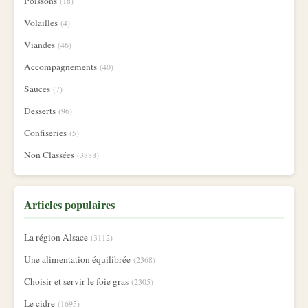
Poissons
(18)
Volailles
(4)
Viandes
(46)
Accompagnements
(40)
Sauces
(7)
Desserts
(96)
Confiseries
(5)
Non Classées
(3888)
Articles populaires
La région Alsace
(3112)
Une alimentation équilibrée
(2368)
Choisir et servir le foie gras
(2305)
Le cidre
(1695)