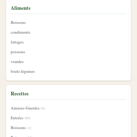
Aliments
Boissons
condiments
laitages
poissons
viandes
fruits légumes
Recettes
Amuses-Gueules
(0)
Entrées
(86)
Boissons
(1)