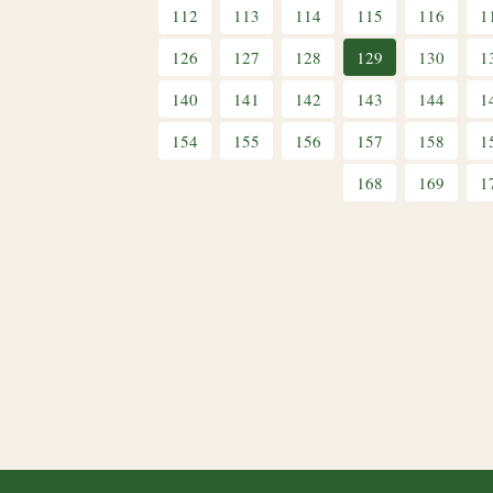
112
113
114
115
116
1
126
127
128
129
130
1
140
141
142
143
144
1
154
155
156
157
158
1
168
169
1