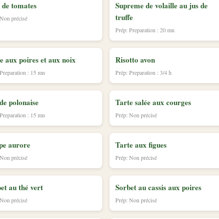
 de tomates
Supreme de volaille au jus de
truffe
 Non précisé
Prép: Preparation : 20 mn
e aux poires et aux noix
Risotto avon
 Preparation : 15 mn
Prép: Preparation : 3/4 h
de polonaise
Tarte salée aux courges
 Preparation : 15 mn
Prép: Non précisé
pe aurore
Tarte aux figues
 Non précisé
Prép: Non précisé
et au thé vert
Sorbet au cassis aux poires
 Non précisé
Prép: Non précisé