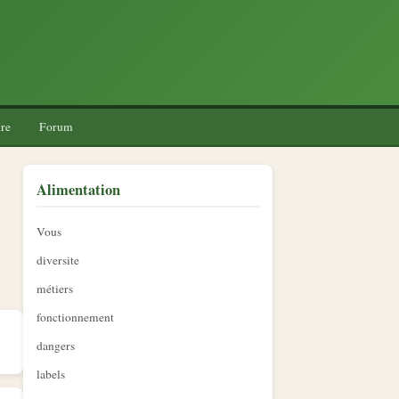
re
Forum
Alimentation
Vous
diversite
métiers
fonctionnement
dangers
labels