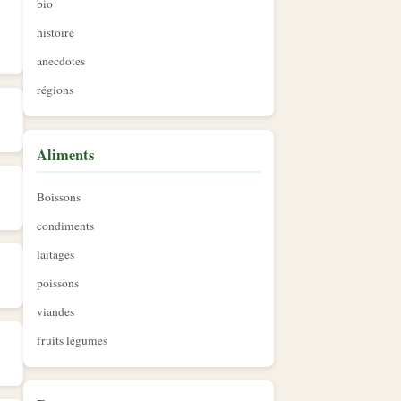
bio
histoire
anecdotes
régions
Aliments
Boissons
condiments
laitages
poissons
viandes
fruits légumes