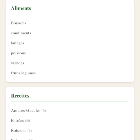
Aliments
Boissons
condiments
laitages
poissons
viandes
fruits légumes
Recettes
Amuses-Gueules
(0)
Entrées
(86)
Boissons
(1)