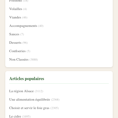
Poissons
(18)
Volailles
(4)
Viandes
(46)
Accompagnements
(40)
Sauces
(7)
Desserts
(96)
Confiseries
(5)
Non Classées
(3888)
Articles populaires
La région Alsace
(3112)
Une alimentation équilibrée
(2368)
Choisir et servir le foie gras
(2305)
Le cidre
(1695)