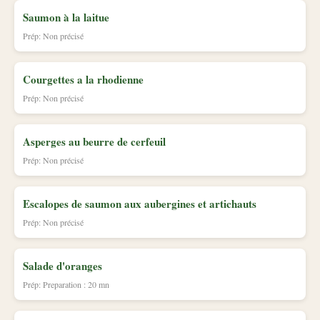
Saumon à la laitue
Prép: Non précisé
Courgettes a la rhodienne
Prép: Non précisé
Asperges au beurre de cerfeuil
Prép: Non précisé
Escalopes de saumon aux aubergines et artichauts
Prép: Non précisé
Salade d'oranges
Prép: Preparation : 20 mn