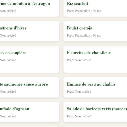
rine de mouton à l'estragon
Riz scarlett
 Non précisé
Prép: Preparation : 30 mn
strone d'hiver
Poulet crétois
 Non précisé
Prép: Preparation : 30 mn
les en soupière
Fleurettes de chou-fleur
 Non précisé
Prép: Non précisé
te saumonée sauce aurore
Emincé de veau au chablis
 Non précisé
Prép: Non précisé
uffade d'agneau
Salade de haricots verts (maroc)
 Non précisé
Prép: Non précisé