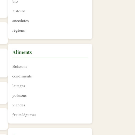
bio
histoire
anecdotes
régions
Aliments
Boissons
condiments
laitages
poissons
viandes
fruits légumes