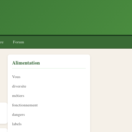
re
Forum
Alimentation
Vous
diversite
métiers
fonctionnement
dangers
labels