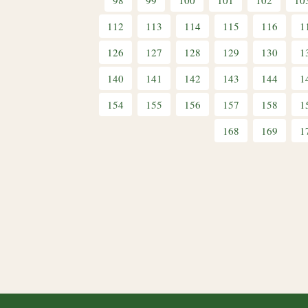
98
99
100
101
102
10
112
113
114
115
116
1
126
127
128
129
130
1
140
141
142
143
144
1
154
155
156
157
158
1
168
169
1