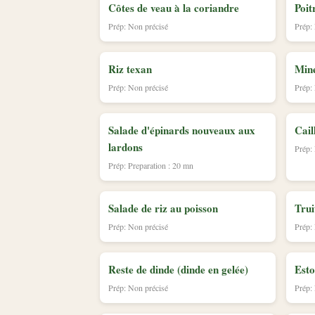
Côtes de veau à la coriandre
Poit
Prép: Non précisé
Prép:
Riz texan
Mine
Prép: Non précisé
Prép:
Salade d'épinards nouveaux aux
Cail
lardons
Prép:
Prép: Preparation : 20 mn
Salade de riz au poisson
Trui
Prép: Non précisé
Prép:
Reste de dinde (dinde en gelée)
Esto
Prép: Non précisé
Prép: