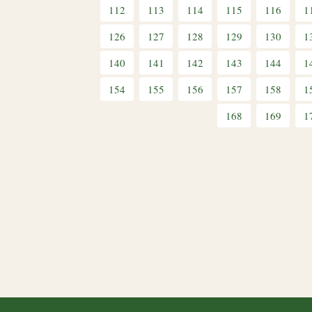
112
113
114
115
116
1
126
127
128
129
130
1
140
141
142
143
144
1
154
155
156
157
158
1
168
169
1