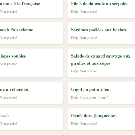
ronis à la française
Filets de daurade au serpolet
 Non précisé
Prép: Non précisé
son à l'alsacienne
Sardines poêlées aux herbes
 Non précisé
Prép: Non précisé
lopes soubise
Salade de canard sauvage aux
girolles et aux cèpes
 Non précisé
Prép: Non précisé
me au chocolat
Gigot en pot-au-feu
 Non précisé
Prép: Preparation : 0 mn /
assée
Oeufs durs (languedoc)
 Non précisé
Prép: Non précisé