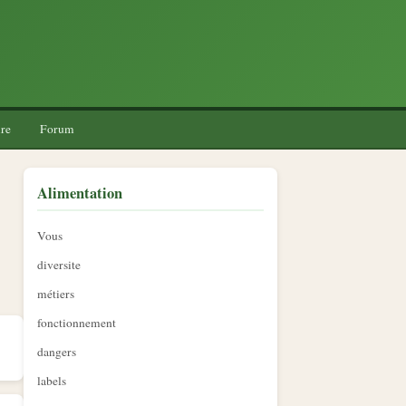
re
Forum
Alimentation
Vous
diversite
métiers
fonctionnement
dangers
labels