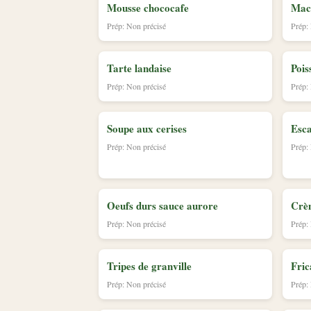
Mousse chococafe
Maca
Prép: Non précisé
Prép:
Tarte landaise
Pois
Prép: Non précisé
Prép:
Soupe aux cerises
Esca
Prép: Non précisé
Prép:
Oeufs durs sauce aurore
Crè
Prép: Non précisé
Prép:
Tripes de granville
Fric
Prép: Non précisé
Prép: