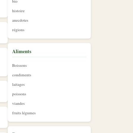
bio
histoire
anecdotes
régions
Aliments
Boissons
condiments
laitages
poissons
viandes
fruits légumes