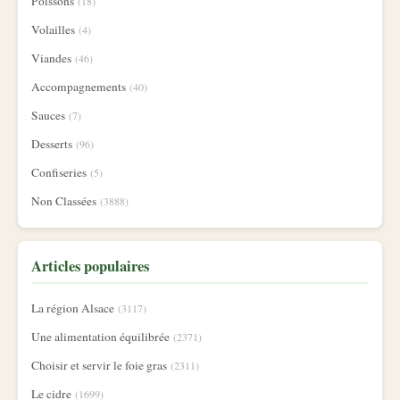
Poissons
(18)
Volailles
(4)
Viandes
(46)
Accompagnements
(40)
Sauces
(7)
Desserts
(96)
Confiseries
(5)
Non Classées
(3888)
Articles populaires
La région Alsace
(3117)
Une alimentation équilibrée
(2371)
Choisir et servir le foie gras
(2311)
Le cidre
(1699)