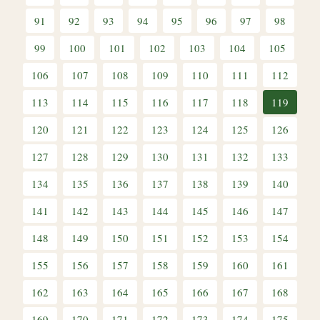
91
92
93
94
95
96
97
98
99
100
101
102
103
104
105
106
107
108
109
110
111
112
113
114
115
116
117
118
119
120
121
122
123
124
125
126
127
128
129
130
131
132
133
134
135
136
137
138
139
140
141
142
143
144
145
146
147
148
149
150
151
152
153
154
155
156
157
158
159
160
161
162
163
164
165
166
167
168
169
170
171
172
173
174
175