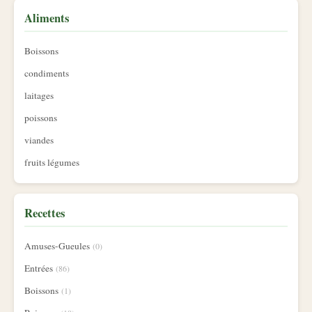
Aliments
Boissons
condiments
laitages
poissons
viandes
fruits légumes
Recettes
Amuses-Gueules
(0)
Entrées
(86)
Boissons
(1)