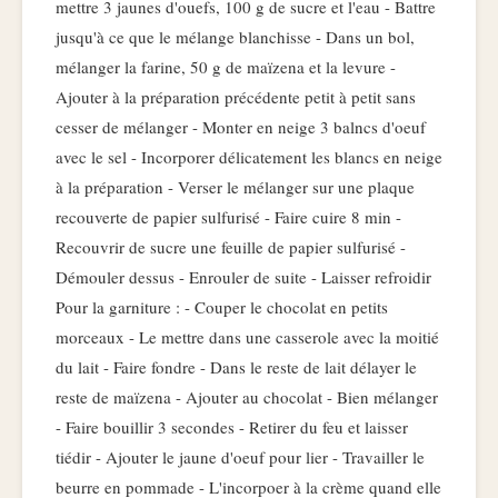
mettre 3 jaunes d'ouefs, 100 g de sucre et l'eau - Battre
jusqu'à ce que le mélange blanchisse - Dans un bol,
mélanger la farine, 50 g de maïzena et la levure -
Ajouter à la préparation précédente petit à petit sans
cesser de mélanger - Monter en neige 3 balncs d'oeuf
avec le sel - Incorporer délicatement les blancs en neige
à la préparation - Verser le mélanger sur une plaque
recouverte de papier sulfurisé - Faire cuire 8 min -
Recouvrir de sucre une feuille de papier sulfurisé -
Démouler dessus - Enrouler de suite - Laisser refroidir
Pour la garniture : - Couper le chocolat en petits
morceaux - Le mettre dans une casserole avec la moitié
du lait - Faire fondre - Dans le reste de lait délayer le
reste de maïzena - Ajouter au chocolat - Bien mélanger
- Faire bouillir 3 secondes - Retirer du feu et laisser
tiédir - Ajouter le jaune d'oeuf pour lier - Travailler le
beurre en pommade - L'incorpoer à la crème quand elle