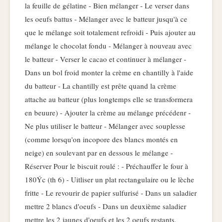
la feuille de gélatine - Bien mélanger - Le verser dans
les oeufs battus - Mélanger avec le batteur jusqu'à ce
que le mélange soit totalement refroidi - Puis ajouter au
mélange le chocolat fondu - Mélanger à nouveau avec
le batteur - Verser le cacao et continuer à mélanger -
Dans un bol froid monter la crème en chantilly à l'aide
du batteur - La chantilly est prête quand la crème
attache au batteur (plus longtemps elle se transformera
en beuure) - Ajouter la crème au mélange précédenr -
Ne plus utiliser le batteur - Mélanger avec souplesse
(comme lorsqu'on incopore des blancs montés en
neige) en soulevant par en dessous le mélange -
Réserver Pour le biscuit roulé : - Préchauffer le four à
180Ýc (th 6) - Uitliser un plat rectangulaire ou le lèche
fritte - Le revourir de papier sulfurisé - Dans un saladier
mettre 2 blancs d'oeufs - Dans un deuxième saladier
mettre les 2 jaunes d'oeufs et les 2 oeufs restants,