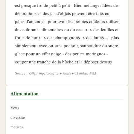
est presque froide petit à petit - Bien mélanger Idées de
décorations : - des tas d'objets peuvent être faits en
pâtes d'amandes, pour avoir les bonnes couleurs utiliser
des colorants alimentaires ou du cacao -> des feuilles et
fruits de houx -> des champignons -> des lutins... - plus
simplement, avec ou sans pochoir, saupoudrer du sucre
glace pour un effet neige - des petites meringues -
couper une tranche de la bûche et la déposer dessus
Source : 750g / supertoinette + sarah + Claudine MEF
Alimentation
Vous
diversite
métiers