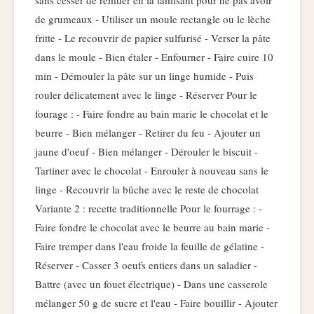
sans cesser de remuer en la tamisant pour ne pas avoir
de grumeaux - Utiliser un moule rectangle ou le lèche
fritte - Le recouvrir de papier sulfurisé - Verser la pâte
dans le moule - Bien étaler - Enfourner - Faire cuire 10
min - Démouler la pâte sur un linge humide - Puis
rouler délicatement avec le linge - Réserver Pour le
fourage : - Faire fondre au bain marie le chocolat et le
beurre - Bien mélanger - Retirer du feu - Ajouter un
jaune d'oeuf - Bien mélanger - Dérouler le biscuit -
Tartiner avec le chocolat - Enrouler à nouveau sans le
linge - Recouvrir la bûche avec le reste de chocolat
Variante 2 : recette traditionnelle Pour le fourrage : -
Faire fondre le chocolat avec le beurre au bain marie -
Faire tremper dans l'eau froide la feuille de gélatine -
Réserver - Casser 3 oeufs entiers dans un saladier -
Battre (avec un fouet électrique) - Dans une casserole
mélanger 50 g de sucre et l'eau - Faire bouillir - Ajouter