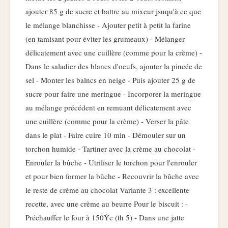
ajouter 85 g de sucre et battre au mixeur jsuqu'à ce que
le mélange blanchisse - Ajouter petit à petit la farine
(en tamisant pour éviter les grumeaux) - Mélanger
délicatement avec une cuillère (comme pour la crème) -
Dans le saladier des blancs d'oeufs, ajouter la pincée de
sel - Monter les balncs en neige - Puis ajouter 25 g de
sucre pour faire une meringue - Incorporer la meringue
au mélange précédent en remuant délicatement avec
une cuillère (comme pour la crème) - Verser la pâte
dans le plat - Faire cuire 10 min - Démouler sur un
torchon humide - Tartiner avec la crème au chocolat -
Enrouler la bûche - Utriliser le torchon pour l'enrouler
et pour bien former la bûche - Recouvrir la bûche avec
le reste de crème au chocolat Variante 3 : excellente
recette, avec une crème au beurre Pour le biscuit : -
Préchauffer le four à 150Ýc (th 5) - Dans une jatte