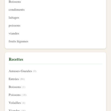
Boissons
condiments
laitages
poissons
viandes
fruits légumes
Recettes
Amuses-Gueules
(0)
Entrées
(86)
Boissons
(1)
Poissons
(18)
Volailles
(4)
Viandes
(46)