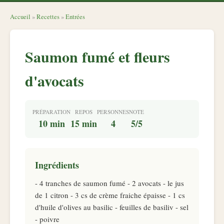
Accueil
»
Recettes
»
Entrées
Saumon fumé et fleurs
d'avocats
PRÉPARATION
REPOS
PERSONNES
NOTE
10 min
15 min
4
5/5
Ingrédients
- 4 tranches de saumon fumé - 2 avocats - le jus
de 1 citron - 3 cs de crème fraiche épaisse - 1 cs
d'huile d'olives au basilic - feuilles de basiliv - sel
- poivre