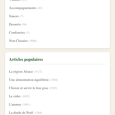
Accompagnements
(40)
Sauces
(7)
Desserts
(96)
Confiseries
(5)
Non Classées
(3888)
Articles populaires
La région Alsace
(3112)
Une alimentation équilibrée
(2368)
Choisir et servir le foie gras
(2305)
Le cidre
(1695)
L'ananas
(1681)
La dinde de Noël
(1568)