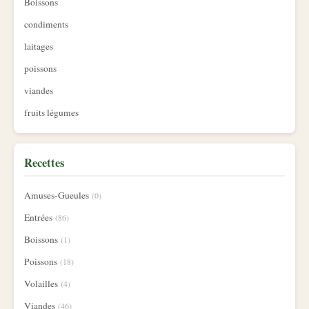
Boissons
condiments
laitages
poissons
viandes
fruits légumes
Recettes
Amuses-Gueules
(0)
Entrées
(86)
Boissons
(1)
Poissons
(18)
Volailles
(4)
Viandes
(46)