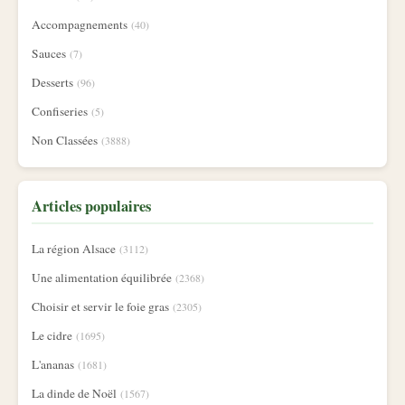
Accompagnements
(40)
Sauces
(7)
Desserts
(96)
Confiseries
(5)
Non Classées
(3888)
Articles populaires
La région Alsace
(3112)
Une alimentation équilibrée
(2368)
Choisir et servir le foie gras
(2305)
Le cidre
(1695)
L'ananas
(1681)
La dinde de Noël
(1567)